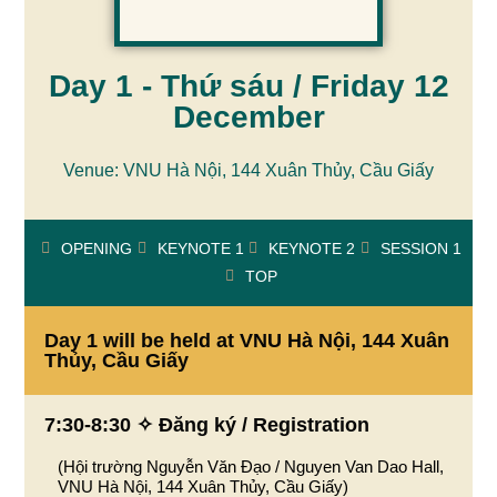
Day 1 - Thứ sáu / Friday 12
December
Venue: VNU Hà Nội, 144 Xuân Thủy, Cầu Giấy
OPENING
KEYNOTE 1
KEYNOTE 2
SESSION 1
TOP
Day 1 will be held at VNU Hà Nội, 144 Xuân
Thủy, Cầu Giấy
7:30-8:30 ✧ Đăng ký / Registration
(Hội trường Nguyễn Văn Đạo / Nguyen Van Dao Hall,
VNU Hà Nội, 144 Xuân Thủy, Cầu Giấy)