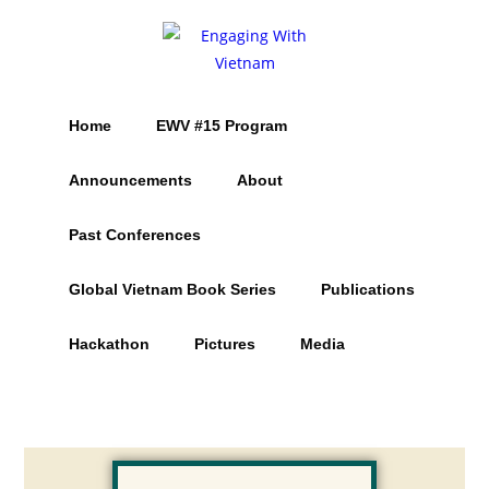
Home
EWV #15 Program
Announcements
About
Past Conferences
Global Vietnam Book Series
Publications
Hackathon
Pictures
Media