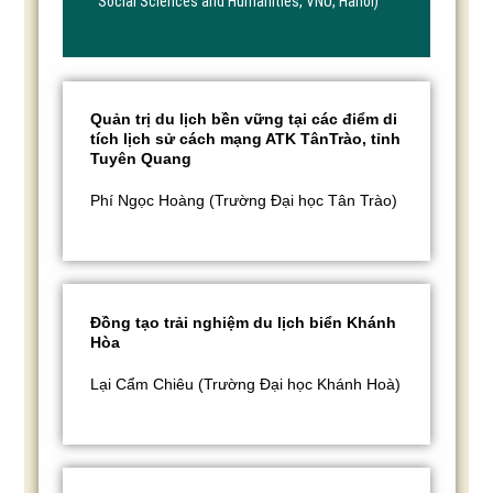
Social Sciences and Humanities, VNU, Hanoi)
Quản trị du lịch bền vững tại các điểm di
tích lịch sử cách mạng ATK TânTrào, tỉnh
Tuyên Quang
Phí Ngọc Hoàng (Trường Đại học Tân Trào)
Đồng tạo trải nghiệm du lịch biển Khánh
Hòa
Lại Cẩm Chiêu (Trường Đại học Khánh Hoà)