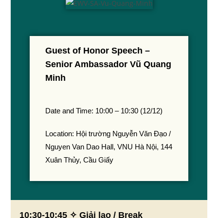
Guest of Honor Speech –
Senior Ambassador Vũ Quang
Minh
Date and Time: 10:00 – 10:30 (12/12)
Location: Hội trường Nguyễn Văn Đạo /
Nguyen Van Dao Hall, VNU Hà Nội, 144
Xuân Thủy, Cầu Giấy
10:30-10:45 ✧ Giải lao / Break