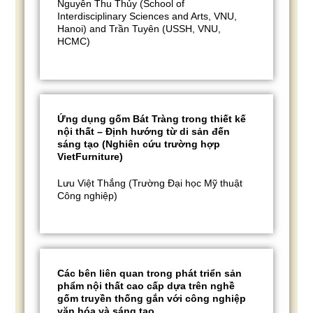
Nguyễn Thu Thủy (School of
Interdisciplinary Sciences and Arts, VNU,
Hanoi) and Trần Tuyên (USSH, VNU,
HCMC)
Ứng dụng gốm Bát Tràng trong thiết kế
nội thất – Định hướng từ di sản đến
sáng tạo (Nghiên cứu trường hợp
VietFurniture)
Lưu Việt Thắng (Trường Đại học Mỹ thuật
Công nghiệp)
Các bên liên quan trong phát triển sản
phẩm nội thất cao cấp dựa trên nghề
gốm truyền thống gắn với công nghiệp
văn hóa và sáng tạo