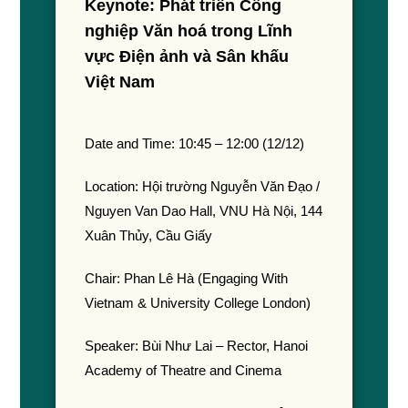
Keynote: Phát triển Công
nghiệp Văn hoá trong Lĩnh
vực Điện ảnh và Sân khấu
Việt Nam
Date and Time: 10:45 – 12:00 (12/12)
Location: Hội trường Nguyễn Văn Đạo /
Nguyen Van Dao Hall, VNU Hà Nội, 144
Xuân Thủy, Cầu Giấy
Chair: Phan Lê Hà (Engaging With
Vietnam & University College London)
Speaker: Bùi Như Lai – Rector, Hanoi
Academy of Theatre and Cinema