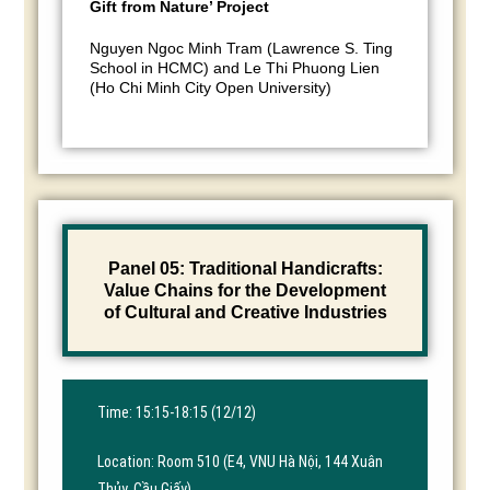
Gift from Nature’ Project
Nguyen Ngoc Minh Tram (Lawrence S. Ting
School in HCMC) and Le Thi Phuong Lien
(Ho Chi Minh City Open University)
Panel 05: Traditional Handicrafts:
Value Chains for the Development
of Cultural and Creative Industries
Time: 15:15-18:15 (12/12)
Location: Room 510 (E4, VNU Hà Nội, 144 Xuân
Thủy, Cầu Giấy)