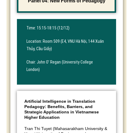
Panel 04: New Forms of Pedagogy
Time: 15:15-18:15 (12/12)
Location: Room 509 (E4, VNU Hà Nội, 144 Xuân
Thủy, Cầu Giấy)
Chair: John O’ Regan (University College
London)
Artificial Intelligence in Translation
Pedagogy: Benefits, Barriers, and
Strategic Applications in Vietnamese
Higher Education
Tran Thi Tuyet (Mahasarakham University &