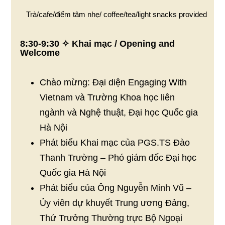
Trà/cafe/điểm tâm nhẹ/ coffee/tea/light snacks provided
8:30-9:30 ✧ Khai mạc / Opening and
Welcome
Chào mừng: Đại diện Engaging With
Vietnam và Trường Khoa học liên
ngành và Nghệ thuật, Đại học Quốc gia
Hà Nội
Phát biểu Khai mạc của PGS.TS Đào
Thanh Trường – Phó giám đốc Đại học
Quốc gia Hà Nội
Phát biểu của Ông Nguyễn Minh Vũ –
Ủy viên dự khuyết Trung ương Đảng,
Thứ Trưởng Thường trực Bộ Ngoại