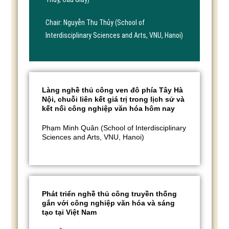
Chair: Nguyễn Thu Thủy (School of
Interdisciplinary Sciences and Arts, VNU, Hanoi)
Làng nghề thủ công ven đô phía Tây Hà
Nội, chuỗi liên kết giá trị trong lịch sử và
kết nối công nghiệp văn hóa hôm nay
Phạm Minh Quân (School of Interdisciplinary
Sciences and Arts, VNU, Hanoi)
Phát triển nghề thủ công truyền thống
gắn với công nghiệp văn hóa và sáng
tạo tại Việt Nam