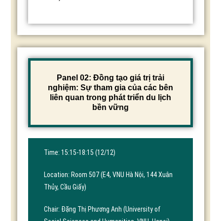
Panel 02: Đồng tạo giá trị trải
nghiệm: Sự tham gia của các bên
liên quan trong phát triển du lịch
bền vững
Time: 15:15-18:15 (12/12)
Location: Room 507 (E4, VNU Hà Nội, 144 Xuân
Thủy, Cầu Giấy)
Chair: Đặng Thị Phương Anh (University of