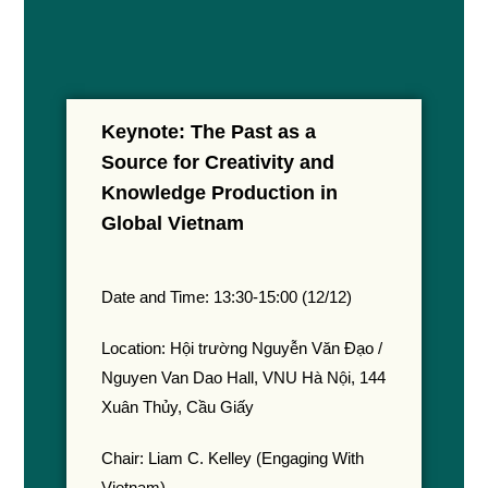
Keynote: The Past as a
Source for Creativity and
Knowledge Production in
Global Vietnam
Date and Time: 13:30-15:00 (12/12)
Location: Hội trường Nguyễn Văn Đạo /
Nguyen Van Dao Hall, VNU Hà Nội, 144
Xuân Thủy, Cầu Giấy
Chair: Liam C. Kelley (Engaging With
Vietnam)