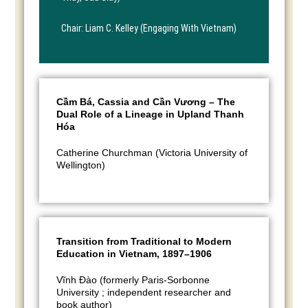
Chair: Liam C. Kelley (Engaging With Vietnam)
Cầm Bá, Cassia and Cần Vương – The
Dual Role of a Lineage in Upland Thanh
Hóa
Catherine Churchman (Victoria University of
Wellington)
Transition from Traditional to Modern
Education in Vietnam, 1897–1906
Vĩnh Đào (formerly Paris-Sorbonne
University ; independent researcher and
book author)