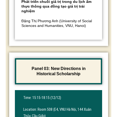
Phát triển chuỗi giá trị trong du lịch ẩm
thực thông qua đồng tạo giá trị trải
nghiệm
Đặng Thị Phương Anh (University of Social
Sciences and Humanities, VNU, Hanoi)
Panel 03: New Directions in
Historical Scholarship
Time: 15:15-18:15 (12/12)
Location: Room 508 (E4, VNU Hà Nội, 144 Xuân
Thủy, Cầu Giấy)