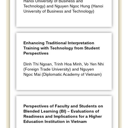
Hanoi University of Business and
Technology) and Nguyen Ngoc Hung (Hanoi
University of Business and Technology)
Enhancing Traditional Interpretation
Training with Technology from Student
Perspectives
Dinh Thi Ngoan, Trinh Hoa Minh, Vo Yen Nhi
(Foreign Trade University) and Nguyen
Ngoc Mai (Diplomatic Academy of Vietnam)
Perspectives of Faculty and Students on
Blended Learning (Bl) – Evaluations of
Readiness and Implications for a Higher
Education Institution in Vietnam